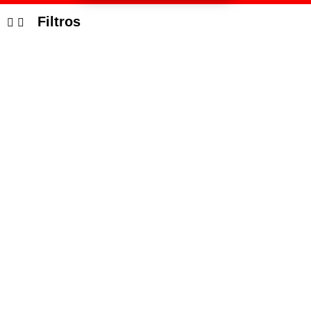
Filtros