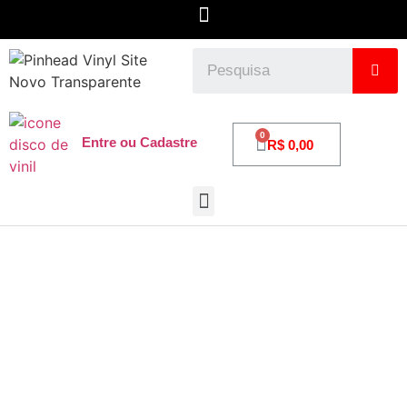
0
Entre ou Cadastre
R$
0,00