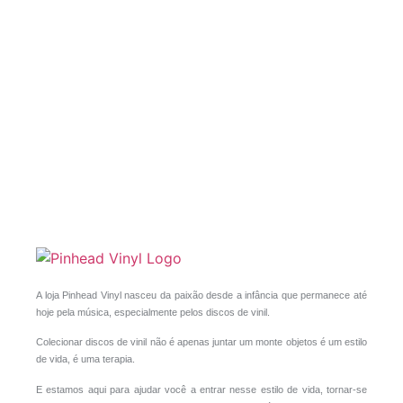
A loja Pinhead Vinyl nasceu da paixão desde a infância que permanece até
hoje pela música, especialmente pelos discos de vinil.
Colecionar discos de vinil não é apenas juntar um monte objetos é um estilo
de vida, é uma terapia.
E estamos aqui para ajudar você a entrar nesse estilo de vida, tornar-se