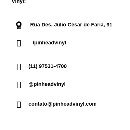
Vinyl:
Rua Des. Julio Cesar de Faria, 91
/pinheadvinyl
(11) 97531-4700
@pinheadvinyl
contato@pinheadvinyl.com