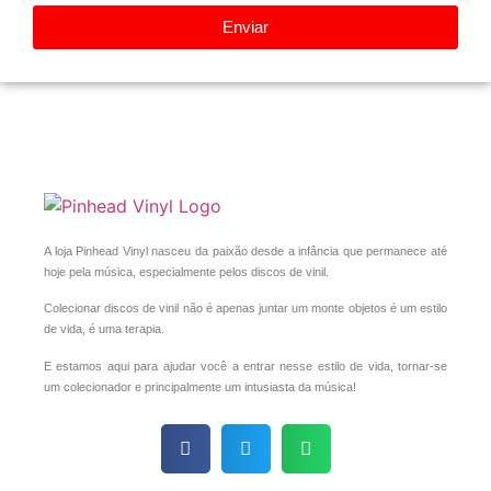
Enviar
A loja Pinhead Vinyl nasceu da paixão desde a infância que permanece até
hoje pela música, especialmente pelos discos de vinil.
Colecionar discos de vinil não é apenas juntar um monte objetos é um estilo
de vida, é uma terapia.
E estamos aqui para ajudar você a entrar nesse estilo de vida, tornar-se
um colecionador e principalmente um intusiasta da música!