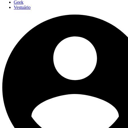
Geek
Vestuário