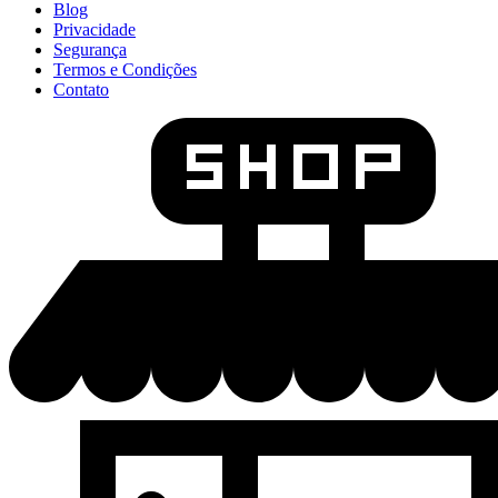
Blog
Privacidade
Segurança
Termos e Condições
Contato