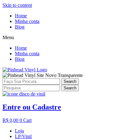
Skip to content
Home
Minha conta
Blog
Menu
Home
Minha conta
Blog
Search
Search
Entre ou Cadastre
R$
0,00
0
Cart
Loja
LP/Vinil