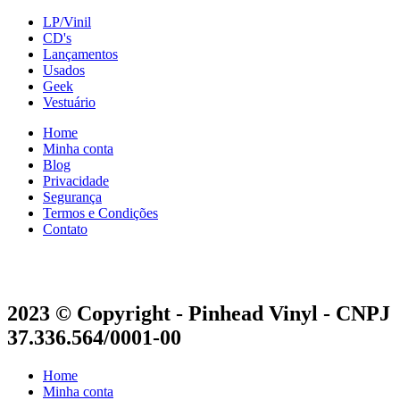
LP/Vinil
CD's
Lançamentos
Usados
Geek
Vestuário
Home
Minha conta
Blog
Privacidade
Segurança
Termos e Condições
Contato
2023 © Copyright - Pinhead Vinyl - CNPJ
37.336.564/0001-00
Home
Minha conta